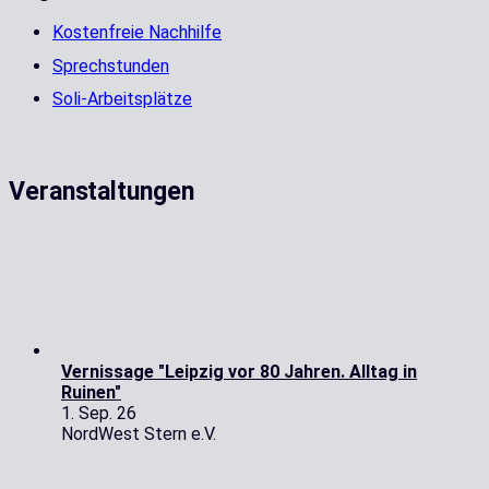
Kostenfreie Nachhilfe
Sprechstunden
Soli-Arbeitsplätze
Veranstaltungen
Vernissage "Leipzig vor 80 Jahren. Alltag in
Ruinen"
1. Sep. 26
NordWest Stern e.V.