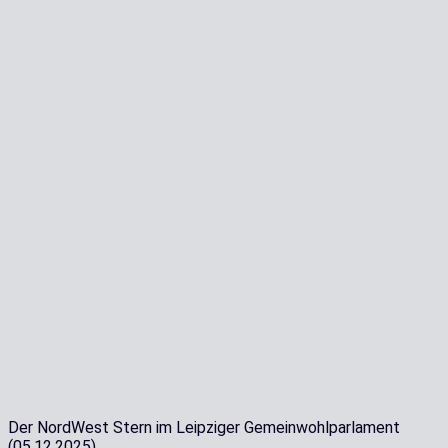
Der NordWest Stern im Leipziger Gemeinwohlparlament
(05.12.2025)