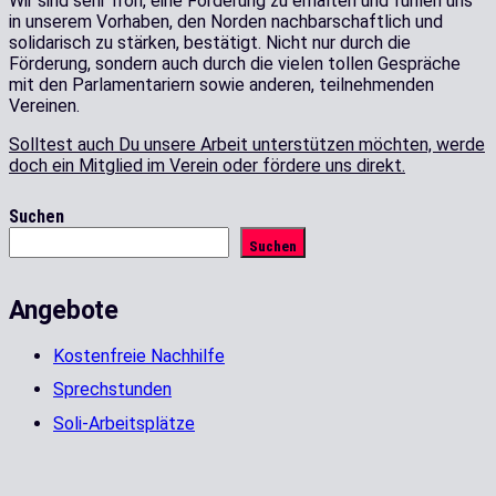
Wir sind sehr froh, eine Förderung zu erhalten und fühlen uns
in unserem Vorhaben, den Norden nachbarschaftlich und
solidarisch zu stärken, bestätigt. Nicht nur durch die
Förderung, sondern auch durch die vielen tollen Gespräche
mit den Parlamentariern sowie anderen, teilnehmenden
Vereinen.
Solltest auch Du unsere Arbeit unterstützen möchten, werde
doch ein Mitglied im Verein oder fördere uns direkt.
Beitragsnavigation
Suchen
Suchen
Angebote
Kostenfreie Nachhilfe
Sprechstunden
Soli-Arbeitsplätze