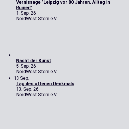
Vernissage "Leipzig vor 80 Jahren. Alltag in
Ruinen"
1. Sep. 26
NordWest Stern e.V.
Nacht der Kunst
5. Sep. 26
NordWest Stern e.V.
13
Sep.
Tag des offenen Denkmals
13. Sep. 26
NordWest Stern e.V.