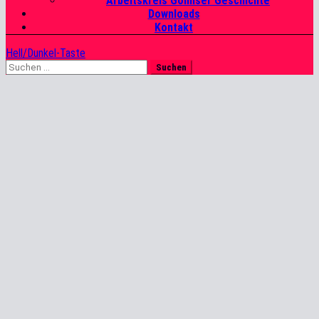
Arbeitskreis Gohliser Geschichte
Downloads
Kontakt
Hell/Dunkel-Taste
Suchen
nach: