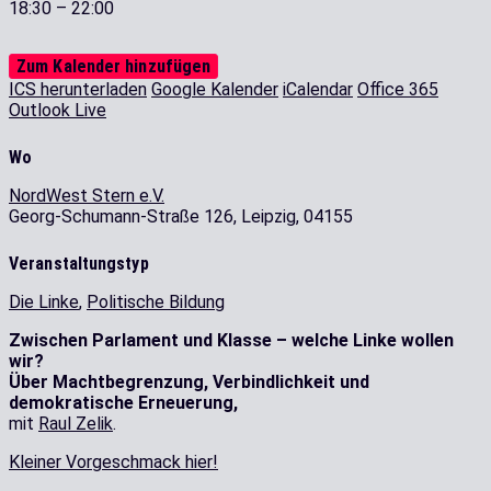
18:30 – 22:00
Zum Kalender hinzufügen
ICS herunterladen
Google Kalender
iCalendar
Office 365
Outlook Live
Wo
NordWest Stern e.V.
Georg-Schumann-Straße 126, Leipzig, 04155
Veranstaltungstyp
Die Linke
,
Politische Bildung
Zwischen Parlament und Klasse – welche Linke wollen
wir?
Über Machtbegrenzung, Verbindlichkeit und
demokratische Erneuerung,
mit
Raul Zelik
.
Kleiner Vorgeschmack hier!